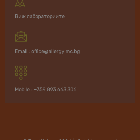
Виж
лабораториите
Email : office@allergyimc.bg
Mobile :
+359 893 663 306